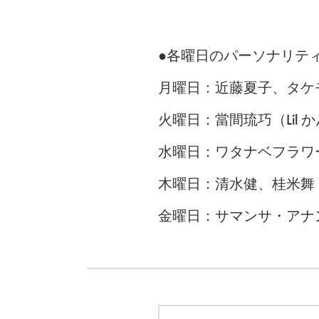
●各曜日のパーソナリテ
月曜日：近藤夏子、タケ
火曜日：當間琉巧（Lil
水曜日：ワタナベフラワ
木曜日：清水健、桂米舞
金曜日：サマンサ・アナ