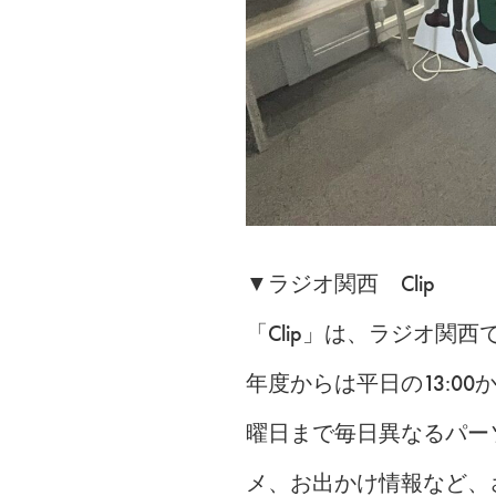
▼ラジオ関西 Clip
「Clip」は、ラジオ関西
年度からは平日の13:0
曜日まで毎日異なるパー
メ、お出かけ情報など、