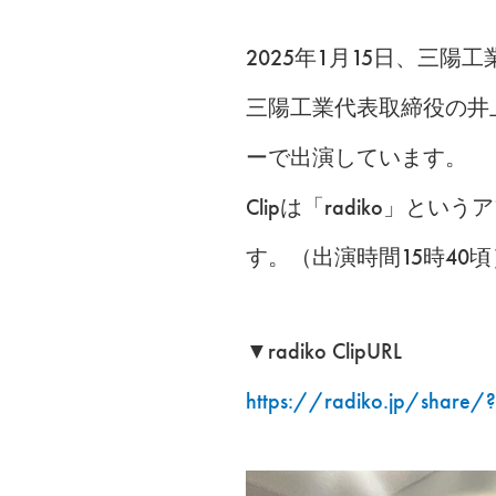
2025年1月15日、三陽
三陽工業代表取締役の井
ーで出演しています。
Clipは「radiko
す。（出演時間15時40頃
▼radiko ClipURL
https://radiko.jp/share