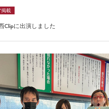
ア掲載
Clipに出演しました