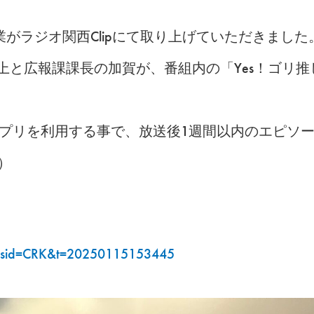
工業がラジオ関西Clipにて取り上げていただきました
上と広報課課長の加賀が、番組内の「Yes！ゴリ
」というアプリを利用する事で、放送後1週間以内のエピ
）
/?sid=CRK&t=20250115153445