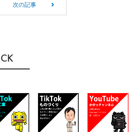
次の記事
CK