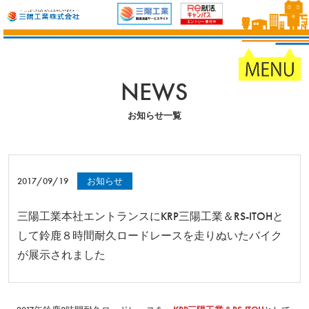
NEWS
お知らせ一覧
2017/09/19
お知らせ
三陽工業本社エントランスにKRP三陽工業＆RS-ITOHと
して鈴鹿８時間耐久ロードレースを走りぬいたバイク
が展示されました