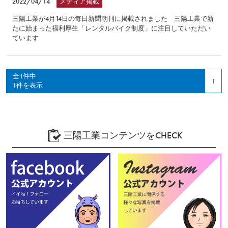
2022/04/14
メディア掲載
三陽工業が4月14日の毎日新聞朝刊に掲載されました 三陽工業で新
たに始まった福利厚生「レンタルバイク制度」に注目していただい
ています
全1件中
1
1件を表示
三陽工業コンテンツをCHECK