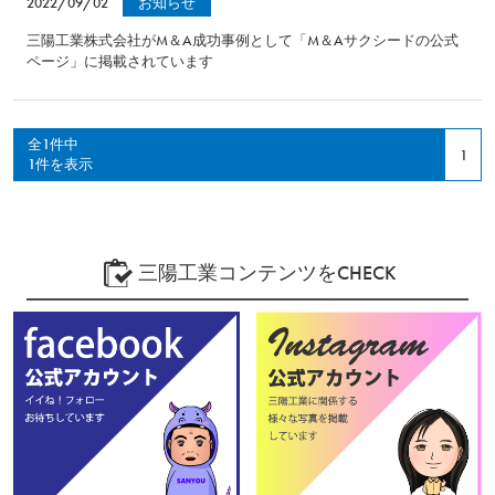
2022/09/02
お知らせ
三陽工業株式会社がM＆A成功事例として「M＆Aサクシードの公式
ページ」に掲載されています
全1件中
1
1件を表示
三陽工業コンテンツをCHECK