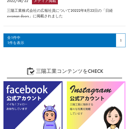
2022/08/22
メディア掲載
三陽工業株式会社の広報社員について20222年8月22日の「日経
xwoman doors」に掲載されました
全1件中
1
1件を表示
三陽工業コンテンツをCHECK