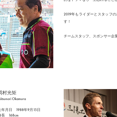
2019年もライダーとスタッフ
す！
チームスタッフ、スポンサー企
岡村光矩
itsunori Okamura
生年月日 1988年9月15日
身長 168cm