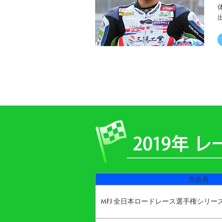
大会名
MFJ 全日本ロードレース選手権シリー