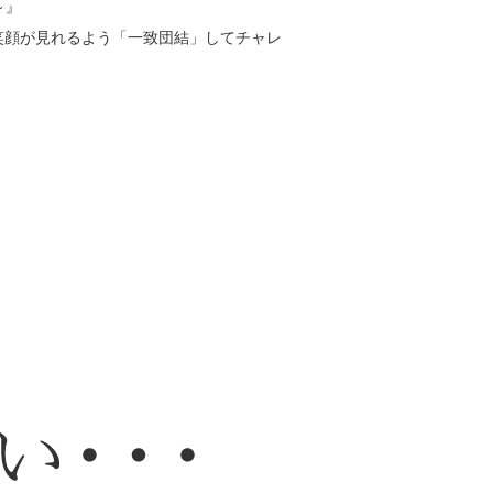
～』
の方の笑顔が見れるよう「一致団結」してチャレ