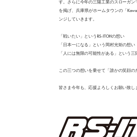
す。さらに今年の三陽工業のスローガン
を掲げ、兵庫県がホームタウンの「Kawas
ンジしていきます。
「戦いたい」というRS-ITOHの想い
「日本一になる」という岡村光矩の想い
「人には無限の可能性がある」という三
この三つの想いを乗せて「誰かの笑顔の
皆さま今年も、応援よろしくお願い致し