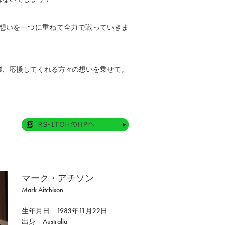
の想いを一つに重ねて全力で戦っていきま
業、応援してくれる方々の想いを乗せて。
マーク・アチソン
Mark Aitchison
生年月日 1983年11月22日
出身 Australia