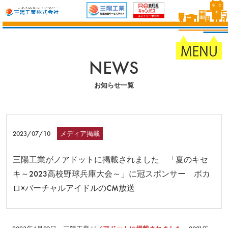
NEWS
お知らせ一覧
2023/07/10
メディア掲載
三陽工業がノアドットに掲載されました 「夏のキセ
キ～2023高校野球兵庫大会～」に冠スポンサー ボカ
ロ×バーチャルアイドルのCM放送