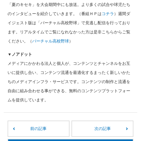
「夏のキセキ」を大会期間中にも放送。より多くの試合や球児たち
のインタビューを紹介していきます。（番組ＨＰは
コチラ
）週間ダ
イジェスト版は「バーチャル高校野球」で見逃し配信を行っており
ます。リアルタイムでご覧になれなかった方は是非こちらからご覧
ください。（
バーチャル高校野球
）
▼ノアドット
メディアにかかわる法人と個人が、コンテンツとチャンネルをお互
いに提供し合い、コンテンツ流通を最適化するまったく新しいかた
ちのメディアインフラ・サービスです。コンテンツの制作と流通を
自由に組み合わせる事ができる、無料のコンテンツプラットフォー
ムを提供しています。
前の記事
次の記事