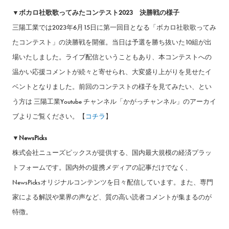
▼ボカロ社歌歌ってみたコンテスト2023 決勝戦の様子
三陽工業では2023年6月15日に第一回目となる「ボカロ社歌歌ってみ
たコンテスト」の決勝戦を開催。当日は予選を勝ち抜いた10組が出
場いたしました。ライブ配信ということもあり、本コンテストへの
温かい応援コメントが続々と寄せられ、大変盛り上がりを見せたイ
ベントとなりました。前回のコンテストの様子を見てみたい、とい
う方は 三陽工業Youtube チャンネル「かがっチャンネル」のアーカイ
ブよりご覧ください。【
コチラ
】
▼NewsPicks
株式会社ニューズピックスが提供する、国内最大規模の経済プラッ
トフォームです。国内外の提携メディアの記事だけでなく、
NewsPicksオリジナルコンテンツを日々配信しています。また、専門
家による解説や業界の声など、質の高い読者コメントが集まるのが
特徴。