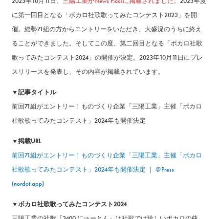
2023年10月11日、
三陽工業がNews Picksに掲載されました。
2023年度
に第一回目となる「ボカロ社歌歌ってみたコンテスト2023」を開
催。総勢71組の方からエントリーをいただき、大盛況のうちに終え
ることができました。そしてこの度、第二回目となる「ボカロ社歌
歌ってみたコンテスト2024」の開催が決定。2023年10月11日にプレ
スリリースを発表し、その内容が掲載されています。
▼記事タイトル
前回71組がエントリー！ものづくり企業「三陽工業」主催「ボカロ
社歌歌ってみたコンテスト」2024年も開催決定
▼掲載URL
前回71組がエントリー！ものづくり企業「三陽工業」主催「ボカロ
社歌歌ってみたコンテスト」2024年も開催決定 ｜ ＠Press
(nordot.app)
▼ボカロ社歌歌ってみたコンテスト2024
三陽工業の社歌『3400 にゅーとん』は社歌では珍しいボカロの曲