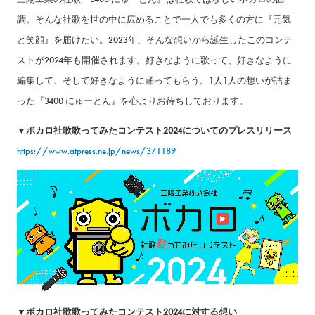
調。そんな社歌を世の中に広めることで一人でも多くの方に『元気
と笑顔』を届けたい。2023年、そんな想いから誕生したこのコンテ
ストが2024年も開催されます。好きなように歌って、好きなように
編集して、そして好きなように踊ってもらう。1人1人の想いが詰ま
った『3400 にゅーとん』を心よりお待ちしております。
▼ボカロ社歌歌ってみたコンテスト2024についてのプレスリリース
https://www.atpress.ne.jp/news/371189
▼ボカロ社歌歌ってみたコンテスト2024に対する想い