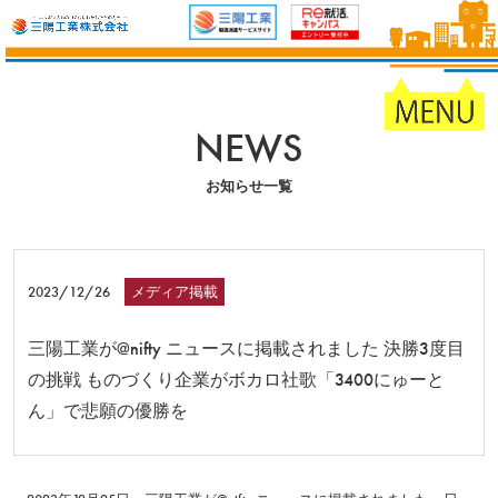
NEWS
お知らせ一覧
2023/12/26
メディア掲載
三陽工業が@nifty ニュースに掲載されました 決勝3度目
の挑戦 ものづくり企業がボカロ社歌「3400にゅーと
ん」で悲願の優勝を