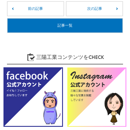
前の記事
次の記事
記事一覧
三陽工業コンテンツをCHECK