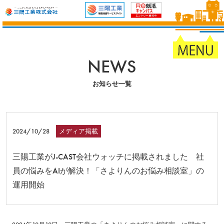
NEWS
お知らせ一覧
2024/10/28
メディア掲載
三陽工業がJ-CAST会社ウォッチに掲載されました 社
員の悩みをAIが解決！「さよりんのお悩み相談室」の
運用開始