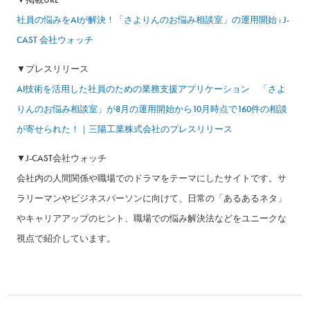
社員の悩みをAIが解決！「さよりんのお悩み相談室」の運用開始 : J-
CAST 会社ウォッチ
▼プレスリリース
AI技術を活用した社員のための業務支援アプリケーション 「さよ
りんのお悩み相談室」が8月の運用開始から10月時点で160件の相談
が寄せられた！｜三陽工業株式会社のプレスリリース
▼J-CAST会社ウォッチ
会社内の人間関係や職場でのドラマをテーマにしたサイトです。サ
ラリーマンやビジネスパーソンに向けて、日常の「あるあるネタ」
やキャリアアップのヒント、職場での悩み解決法などをユニークな
視点で紹介しています。