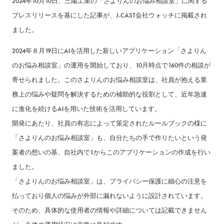
2024年10月10日、三陽工業の「さよりんのお悩み相談室」に関する
プレスリリースを基にした記事が、J-CAST会社ウォッチに掲載され
ました。
2024年８月19日にAIを活用した新しいアプリケーション「さよりん
のお悩み相談室」の運用を開始しており、10月時点で160件の相談が
寄せられました。このさよりんのお悩み相談室は、社員が抱える業
務上の悩みや疑問を解決するための補助的な役割として、近年急速
に進化を続けるAIを用いた技術を活用しています。
開発にあたり、社員の有志によって策定されたルールブックの様に
「さよりんのお悩み相談室」も、自分たちの手で作りたいという発
案者の想いの基、自社内で1からこのアプリケーションの作成を行い
ました。
「さよりんのお悩み相談室」は、プライバシー保護に細心の注意を
払っており個人の悩みが外部に漏れないように設計されています。
そのため、具体的な使用者の情報や詳細については記載できません