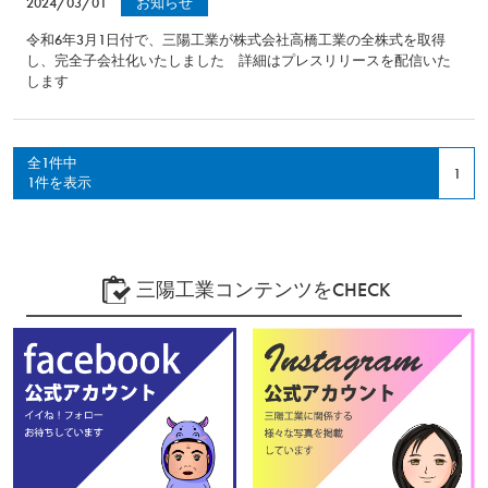
2024/03/01
お知らせ
令和6年3月1日付で、三陽工業が株式会社高橋工業の全株式を取得
し、完全子会社化いたしました 詳細はプレスリリースを配信いた
します
全1件中
1
1件を表示
三陽工業コンテンツをCHECK