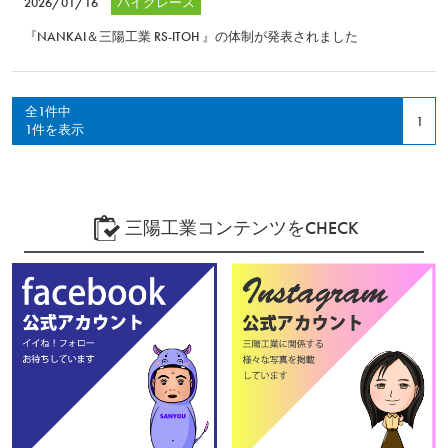
2026/01/16
バイクレース
『NANKAI＆三陽工業 RS-ITOH 』の体制が発表されました
全1件中
1
1件を表示
三陽工業コンテンツをCHECK