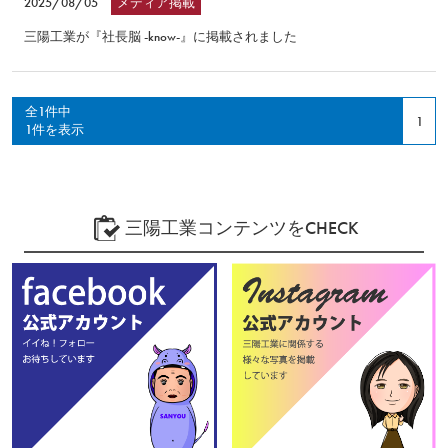
2025/08/05
メディア掲載
三陽工業が『社長脳 -know-』に掲載されました
全1件中
1
1件を表示
三陽工業コンテンツをCHECK