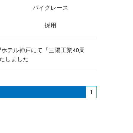
バイクレース
採用
ラザホテル神戸にて『三陽工業40周
たしました
1