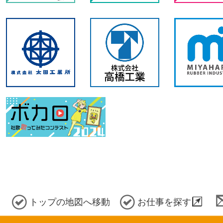
トップの地図へ移動
お仕事を探す