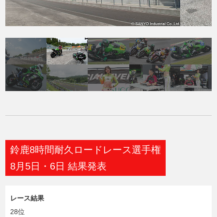
鈴鹿8時間耐久ロードレース選手権
8月5日・6日 結果発表
レース結果
28位