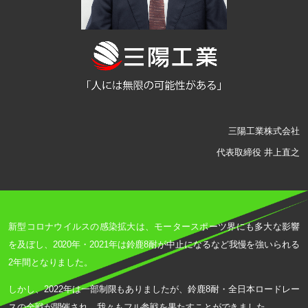
三陽工業株式会社
代表取締役 井上直之
新型コロナウイルスの感染拡大は、モータースポーツ界にも多大な影響
を及ぼし、2020年・2021年は鈴鹿8耐が中止になるなど我慢を強いられる
2年間となりました。
しかし、2022年は一部制限もありましたが、鈴鹿8耐・全日本ロードレー
スの全戦が開催され、我々もフル参戦を果たすことができました。