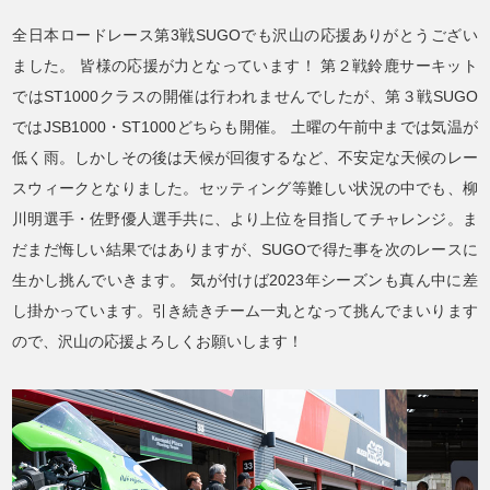
全日本ロードレース第3戦SUGOでも沢山の応援ありがとうござい
ました。 皆様の応援が力となっています！ 第２戦鈴鹿サーキット
ではST1000クラスの開催は行われませんでしたが、第３戦SUGO
ではJSB1000・ST1000どちらも開催。 土曜の午前中までは気温が
低く雨。しかしその後は天候が回復するなど、不安定な天候のレー
スウィークとなりました。セッティング等難しい状況の中でも、柳
川明選手・佐野優人選手共に、より上位を目指してチャレンジ。ま
だまだ悔しい結果ではありますが、SUGOで得た事を次のレースに
生かし挑んでいきます。 気が付けば2023年シーズンも真ん中に差
し掛かっています。引き続きチーム一丸となって挑んでまいります
ので、沢山の応援よろしくお願いします！