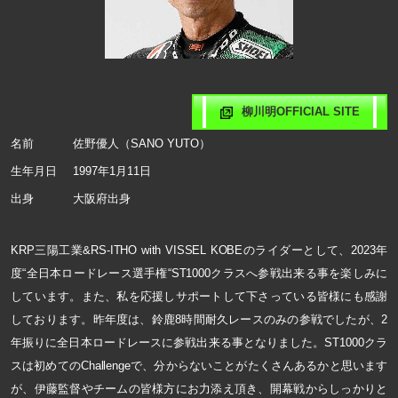
柳川明OFFICIAL SITE
名前
佐野優人（SANO YUTO）
生年月日
1997年1月11日
出身
大阪府出身
KRP三陽工業&RS-ITHO with VISSEL KOBEのライダーとして、2023年
度“全日本ロードレース選手権“ST1000クラスへ参戦出来る事を楽しみに
しています。また、私を応援しサポートして下さっている皆様にも感謝
しております。昨年度は、鈴鹿8時間耐久レースのみの参戦でしたが、2
年振りに全日本ロードレースに参戦出来る事となりました。ST1000クラ
スは初めてのChallengeで、分からないことがたくさんあるかと思います
が、伊藤監督やチームの皆様方にお力添え頂き、開幕戦からしっかりと