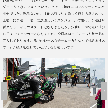
お盆明けの土日で行われた全日本ロードレース第5戦 モビリティリ
ゾートもてぎ。２＆４ということで、2輪はJSB1000クラスのみの
開催でした。残暑なのか、８耐の時よりも厳しく感じる暑さの中、
土曜日に予選、日曜日に決勝というスケジュールで進行。予選は18
番グリットからのスタートとなりましたが、決勝レースで追い上げ
15位ででチェッカーとなりました。全日本ロードレースも後半戦に
突入しております。残りのレースもチーム一丸となって挑みますの
で、引き続き応援していただけると嬉しいです！