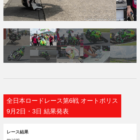
全日本ロードレース第6戦 オートポリス
9月2日・3日 結果発表
レース結果