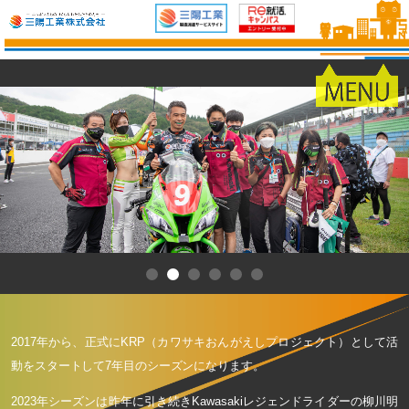
2017年から、正式にKRP（カワサキおんがえしプロジェクト）として活
動をスタートして7年目のシーズンになります。
2023年シーズンは昨年に引き続きKawasakiレジェンドライダーの柳川明