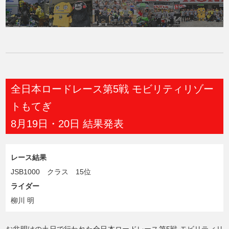
全日本ロードレース第5戦 モビリティリゾー
トもてぎ
8月19日・20日 結果発表
レース結果
JSB1000 クラス 15位
ライダー
柳川 明