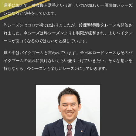
選手に加えて、佐藤優人選手という新しい力が加わり一層面白いシーズ
ンになると期待をしています。
昨シーズンはコロナ禍ではありましたが、鈴鹿8時間耐久レースも開催さ
れました。今シーズは昨シーズンよりも制限が緩和され、よりバイクレ
ースが面白くなるのではないかと感じています。
世の中はバイクブームと言われています。全日本ロードレースもそのバ
イクブームの流れに負けないくらい盛り上げていきたい。そんな想いを
持ちながら、今シーズンも楽しいシーズンにしていきます。