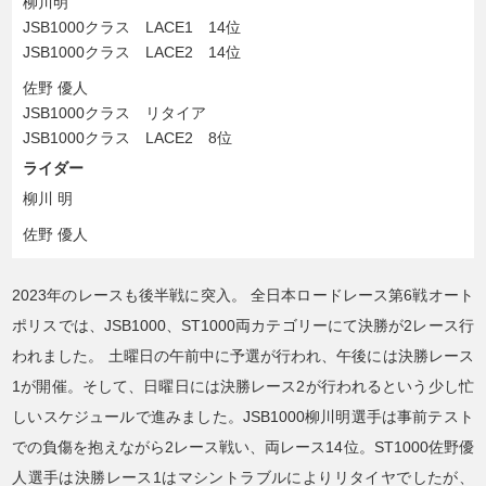
柳川明
JSB1000クラス LACE1 14位
JSB1000クラス LACE2 14位
佐野 優人
JSB1000クラス リタイア
JSB1000クラス LACE2 8位
ライダー
柳川 明
佐野 優人
2023年のレースも後半戦に突入。
全日本ロードレース第6戦オート
ポリスでは、JSB1000、ST1000両カテゴリーにて決勝が2レース行
われました。
土曜日の午前中に予選が行われ、午後には決勝レース
1が開催。そして、日曜日には決勝レース2が行われるという少し忙
しいスケジュールで進みました。JSB1000柳川明選手は事前テスト
での負傷を抱えながら2レース戦い、両レース14位。ST1000佐野優
人選手は決勝レース1はマシントラブルによりリタイヤでしたが、