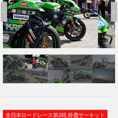
全日本ロードレース第2戦 鈴鹿サーキット