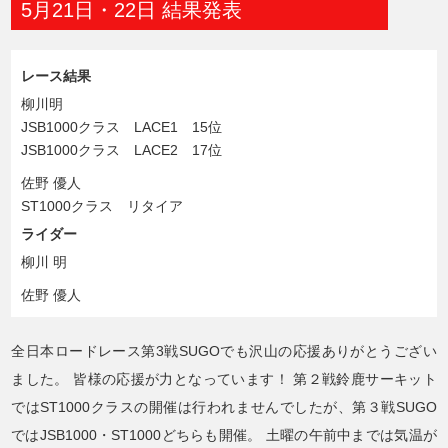
5月21日・22日 結果発表
レース結果
柳川明
JSB1000クラス LACE1 15位
JSB1000クラス LACE2 17位
佐野 優人
ST1000クラス リタイア
ライダー
柳川 明
佐野 優人
全日本ロードレース第3戦SUGOでも沢山の応援ありがとうござい
ました。
皆様の応援が力となっています！
第２戦鈴鹿サーキット
ではST1000クラスの開催は行われませんでしたが、第３戦SUGO
ではJSB1000・ST1000どちらも開催。
土曜の午前中までは気温が