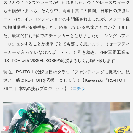
ス２と今回も2つのレースが行われました。今回のレースウィーク
も天候がいまいち。そんな中、両選手共に大奮闘。日曜日の決勝レ
ース２はレインコンディションの中開催されましたが、スタート直
後柳川選手が5番手を走行。応援している私達にも力が入りまし
た。最終的には9位でのチェッカーとなりましたが、シングルフィ
ニッシュをすることが出来てとても嬉しく思います。（セーフティ
ーカーが入っていなければ・・・。）引き続き、KRP三陽工業＆
RS-ITOH with VISSEL KOBEの応援よろしくお願い致します！
現在、RS-ITOHでは2回目のクラウドファンディングに挑戦中。私
達と一緒にRS-ITOHを応援しましょう！
【Kawasaki 「RS-ITOH」
28年目! 本気の挑戦プロジェクト】⇒
コチラ