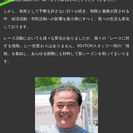
しかし、依然として予断を許さない日々が続き、制限と義務が課される
中、経済活動・市民活動への影響を最小限にすべく、我々の生活も変化
しております。
レース活動においても様々な変化がありましたが、我々の「レースに対
する情熱」に一切変わりはありません。RS-ITOHスタッフ一同の「情
熱」を集結し、あらゆる困難にも対峙して新シーズンを戦ってまいりま
す。