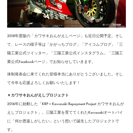
2018年度版の「カワサキおんがえしページ」も近日公開予定。そし
て、レースの様子等は「かがっちブログ」「アイコムブログ」「三
陽工業公式ツイッター」「三陽工業公式インスタグラム」「三陽工
業公式Facebookページ」でお知らせしていきます。
体制発表会に来てくれた皆様本当にありがとうございました。そし
て今年も応援よろしくお願いいたします！
▼カワサキおんがえしプロジェクト
2016年に始動した「KRP＝Kawasaki Repayment Project カワサキおんが
えしプロジェクト」。三陽工業を育ててくれたKawasakiオートバイ
に「何か恩返しがしたい」という想いで誕生したプロジェクトで
す。