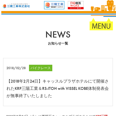
NEWS
お知らせ一覧
2018/02/28
バイクレース
【2018年2月24日】キャッスルプラザホテルにて開催さ
れたKRP三陽工業＆RS-ITOH with VISSEL KOBE体制発表会
が無事終了いたしました