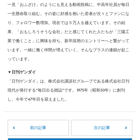
一見「おふざけ」のようにも見える動画投稿に、中高年社員が毎日
一生懸命取り組む。その姿に好感を抱いた若者が次々とファンにな
り、フォロワー数増加。現在では５万人を越えています。その結
果、「おもしろうそうな会社」だと感じてくれた人たちが「三陽工
業で働くこと」に興味を持ち、新卒採用のエントリーへと繋がって
います。一緒に働く仲間が増えていく、そんなプラスの連鎖が起こ
っています。
▼日刊ゲンダイ
「日刊ゲンダイ」は、株式会社講談社グル―プである株式会社日刊
現代が発行する“毎日出る雑誌”です。1975年（昭和50年）に創刊
し、今年で47年目を迎えました。
前の記事
次の記事