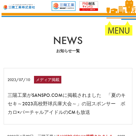
NEWS
お知らせ一覧
2023/07/10
メディア掲載
三陽工業がSANSPO.COMに掲載されました 「夏のキ
セキ～2023高校野球兵庫大会～」の冠スポンサー ボ
カロ×バーチャルアイドルのCMも放送