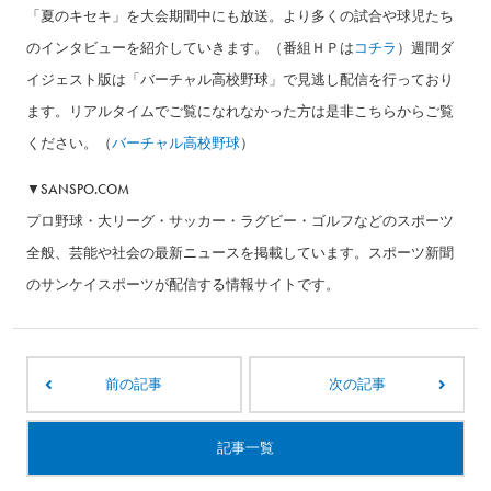
「夏のキセキ」を大会期間中にも放送。より多くの試合や球児たち
のインタビューを紹介していきます。（番組ＨＰは
コチラ
）週間ダ
イジェスト版は「バーチャル高校野球」で見逃し配信を行っており
ます。リアルタイムでご覧になれなかった方は是非こちらからご覧
ください。（
バーチャル高校野球
）
▼SANSPO.COM
プロ野球・大リーグ・サッカー・ラグビー・ゴルフなどのスポーツ
全般、芸能や社会の最新ニュースを掲載しています。スポーツ新聞
のサンケイスポーツが配信する情報サイトです。
前の記事
次の記事
記事一覧