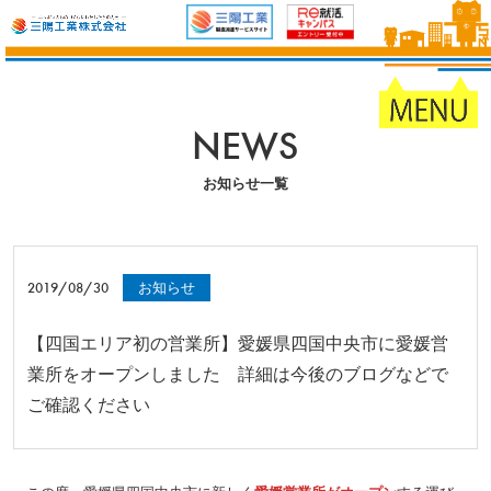
NEWS
お知らせ一覧
2019/08/30
お知らせ
【四国エリア初の営業所】愛媛県四国中央市に愛媛営
業所をオープンしました 詳細は今後のブログなどで
ご確認ください