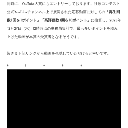
同時に、YouTube大賞にもエントリーしております。社歌コンテスト
公式YouTubeチャンネル上で展開された応募動画に対しての
「再生回
数1回を1ポイント」「高評価数1回を10ポイント」
に換算し、2023年
12月27日（水）12時時点の事務局集計で、最も多いポイントを積み
上げた動画が本賞の受賞者となるそうです。
皆さま下記リンクから動画を視聴していただけると幸いです。
⇩ ⇩ ⇩ ⇩ ⇩