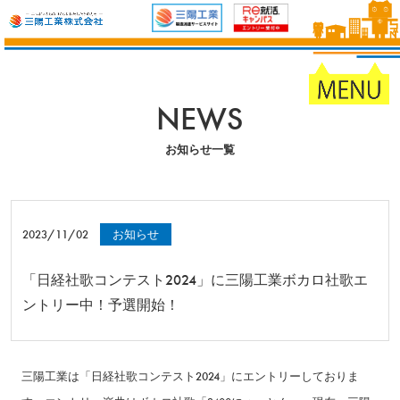
NEWS
お知らせ一覧
2023/11/02
お知らせ
「日経社歌コンテスト2024」に三陽工業ボカロ社歌エ
ントリー中！予選開始！
三陽工業は「日経社歌コンテスト2024」にエントリーしておりま