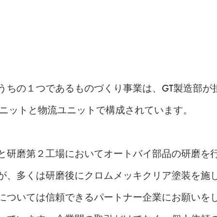
うちの１つであるものづくり事業は、GT製造部が
ユニットと物流ユニットで構成されています。
と研磨第２工場においてオートバイ部品の研磨を
が、多くは研磨後にクロムメッキクリア塗装を施
については信頼できるパートナー企業にお願いを