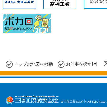
トップの地図へ移動
お仕事を探す
© 三陽工業株式会社 All Rights Reserve