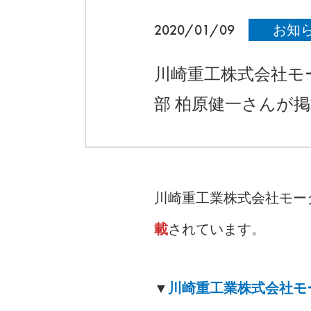
2020/01/09
お知
川崎重工株式会社モ
部 柏原健一さんが
川崎重工業株式会社モー
載
されています。
▼
川崎重工業株式会社モ