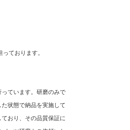
担っております。
行っています。研磨のみで
した状態で納品を実施して
しており、その品質保証に