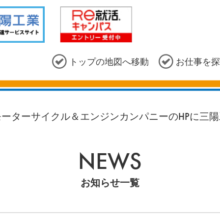
トップの地図へ移動
お仕事を探
ーターサイクル＆エンジンカンパニーのHPに三陽
NEWS
お知らせ一覧