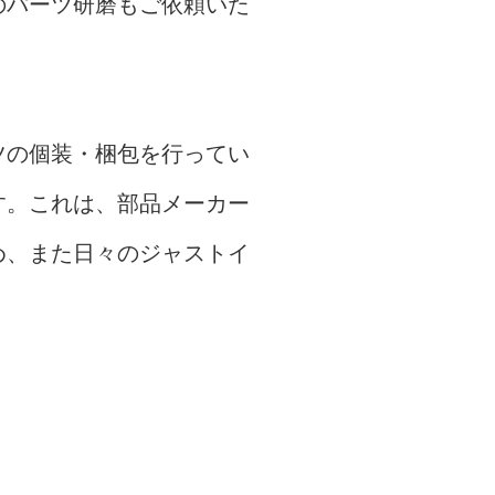
のパーツ研磨もご依頼いた
ツの個装・梱包を行ってい
す。これは、部品メーカー
め、また日々のジャストイ