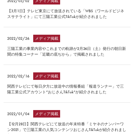
2022/03/02
メディア掲載
【3月1日】テレビ東京にて放送されている「WBS（ワールドビジネ
スサテライト」にて三陽工業公式TikTokが紹介されました
2022/02/26
メディア掲載
三陽工業の事業内容やこれまでの軌跡が2月26日（土）発行の朝日新
聞の特集コーナー「近畿の底ぢから」で掲載されました
2022/02/16
メディア掲載
関西テレビにて毎日夕方に放送中の情報番組「報道ランナー」で三
陽工業公式アカウント”おじさんTikTok”が紹介されました
2022/01/04
メディア掲載
【12月28日】関西テレビにて放送の年末特番「ミヤネのナンバーワ
ン2021」で三陽工業の人気コンテンツおじさんTikTokが紹介されまし