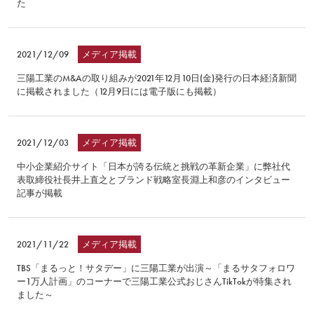
た
2021/12/09
メディア掲載
三陽工業のM&Aの取り組みが2021年12月10日(金)発行の日本経済新聞
に掲載されました（12月9日には電子版にも掲載）
2021/12/03
メディア掲載
中小企業紹介サイト「日本が誇る伝統と挑戦の革新企業」に弊社代
表取締役社長井上直之とブランド戦略室長淵上和彦のインタビュー
記事が掲載
2021/11/22
メディア掲載
TBS「まるっと！サタデー」に三陽工業が出演～「まるサタフォロワ
ー1万人計画」のコーナーで三陽工業公式おじさんTikTokが特集され
ました～