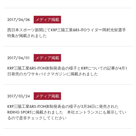
2017/04/06
メディア掲載
西日本スポーツ新聞にてKRP三陽工業&RS-ITOライダー岡村光矩選手
特集が掲載されました
2017/04/01
メディア掲載
KRP三陽工業&RS-ITOH体制発表会の様子とKRPについての記事が4月1
日発売のカワサキバイクマガジンに掲載されました
2017/03/24
メディア掲載
KRP三陽工業&RS-ITOH体制発表会の様子が3月24日に発売された
RIDING SPORTに掲載されました 本社エントランスにも展示してい
るので是非チェックしてください